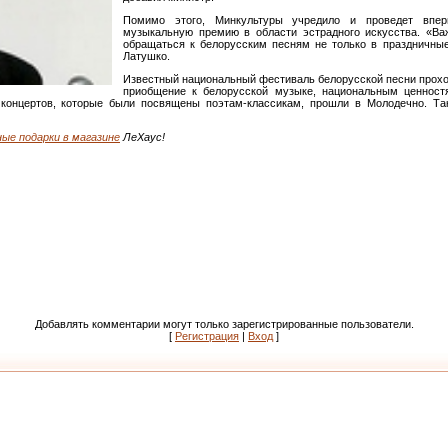
Помимо этого, Минкультуры учредило и проведет впе
музыкальную премию в области эстрадного искусства. «Ва
обращаться к белорусским песням не только в праздничные
Латушко.
Известный национальный фестиваль белорусской песни проходи
приобщение к белорусской музыке, национальным ценност
концертов, которые были посвящены поэтам-классикам, прошли в Молодечно. Та
ые подарки в магазине
ЛеХаус!
Добавлять комментарии могут только зарегистрированные пользователи.
[
Регистрация
|
Вход
]