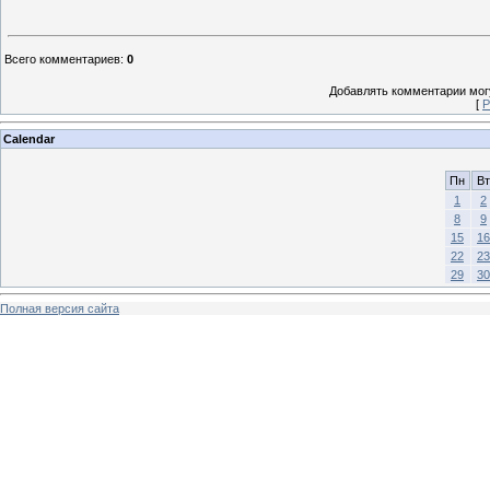
Всего комментариев
:
0
Добавлять комментарии могу
[
Р
Calendar
Пн
Вт
1
2
8
9
15
16
22
23
29
30
Полная версия сайта