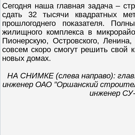
Сегодня наша главная задача – ст
сдать 32 тысячи квадратных ме
прошлогоднего показателя. Полн
жилищного комплекса в микрорайо
Пионерскую, Островского, Ленина
совсем скоро смогут решить свой 
новых домах.
НА СНИМКЕ (слева направо): глав
инженер ОАО "Оршанский строител
инженер СУ-