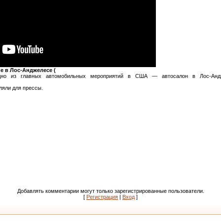
е в Лос-Анджелесе (
дно из главных автомобильных мероприятий в США — автосалон в Лос-Андж
ляли для прессы.
Добавлять комментарии могут только зарегистрированные пользователи.
[
Регистрация
|
Вход
]