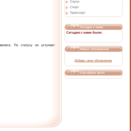
Слухи
Спорт
Транспорт
Сегодня с нами
Сегодня с нами были:
елесе. По статусу он уступает
Новые объявления
Добавь свое объявление
Случайное фото