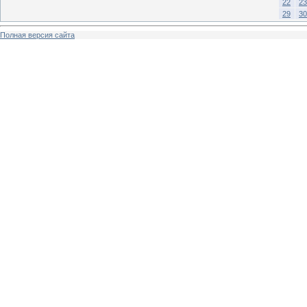
22
23
29
30
Полная версия сайта