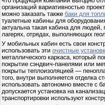
что продукция компании выгодно от
организаций вариативностью проект
можно заказать также
баки для топл
туалетные кабины для оборудовани
актуальна такая кабина для людей,
лагерях, отрядах, выполняющих геол
У мобильных кабин есть свои конст
использовать эти
очистные установ
металлического каркаса, который п
покрытие сэндвич-панелями или ме
покрыты теплоизоляцией — пенопл
того, внутри выполняется отделка ст
использовать автономно вместе с ба
допускается установка на канализ
транспортировки используют констр