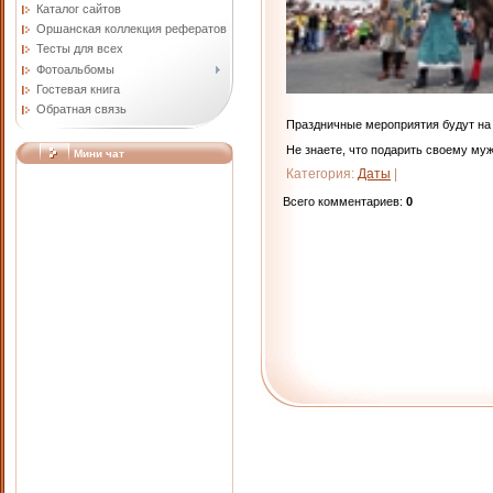
Каталог сайтов
Оршанская коллекция рефератов
Тесты для всех
Фотоальбомы
Гостевая книга
Обратная связь
Праздничные мероприятия будут на 
Не знаете, что подарить своему му
Мини чат
Категория
:
Даты
|
Всего комментариев
:
0