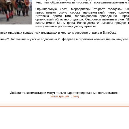
участием общественности и гостей, а также развлекательные
Официальную часть мероприятий откроет городской ин
представлено около сорока наименований инвестиционн
Витебска. Кроме того, запланировано проведение широ
организаций областного центра. Откроется памятный знак "
славы имени М.Шмырева. Возле дома Ф.Шмакова пройдет т
мемориальной доски народному артисту.
всех открытых концертных площадках и местах массового отдыха в Витебске.
жчине? Настоящие мужские подарки на 23 февраля в огромном количестве вы найдёте н
Добавлять комментарии могут только зарегистрированные пользователи.
[
Регистрация
|
Вход
]