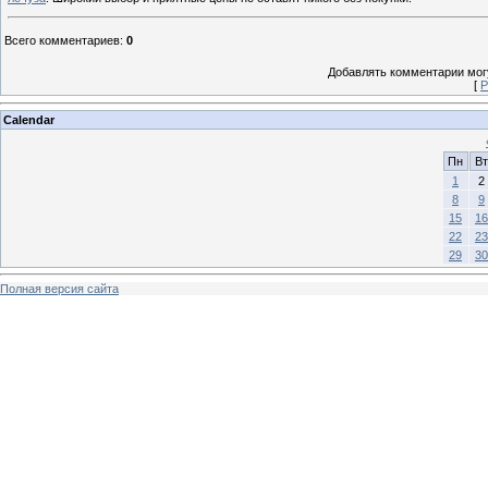
Всего комментариев
:
0
Добавлять комментарии могу
[
Р
Calendar
Пн
Вт
1
2
8
9
15
16
22
23
29
30
Полная версия сайта