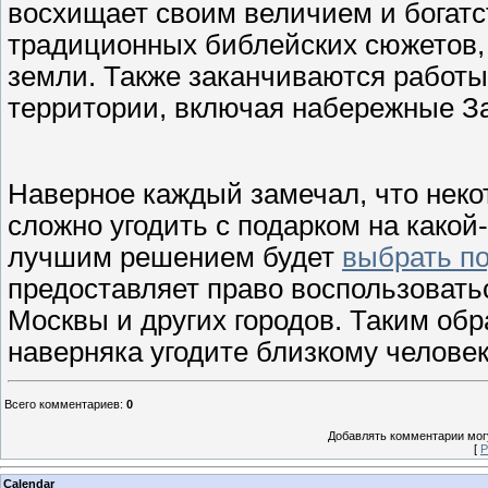
восхищает своим величием и богатс
традиционных библейских сюжетов,
земли. Также заканчиваются работы
территории, включая набережные З
Наверное каждый замечал, что нек
сложно угодить с подарком на какой
лучшим решением будет
выбрать п
предоставляет право воспользоват
Москвы и других городов. Таким об
наверняка угодите близкому человек
Всего комментариев
:
0
Добавлять комментарии могу
[
Р
Calendar