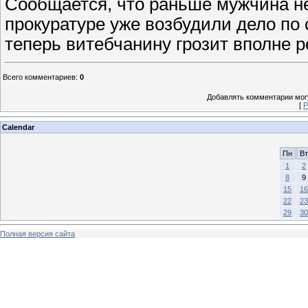
Сообщается, что раньше мужчина не
прокуратуре уже возбудили дело по 
теперь витебчанину грозит вполне 
Всего комментариев
:
0
Добавлять комментарии могу
[
Р
Calendar
Пн
Вт
1
2
8
9
15
16
22
23
29
30
Полная версия сайта