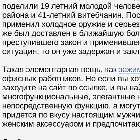
поделили 19 летний молодой челове
района и 41-летний витебчанин. Пос
применил холодное оружие и серьез
же был доставлен в ближайшую боль
преступившего закон и применившего
ситуация, то он уже задержан и за
Такая элементарная вещь, как
зажи
офисных работников. Но если вы хо
заходите на сайт по ссылке, и вы н
многофункциональные, элегантные 
непосредственную функцию, а могут
придется по вкусу настоящим мужч
женским аксессуаром и предпочита