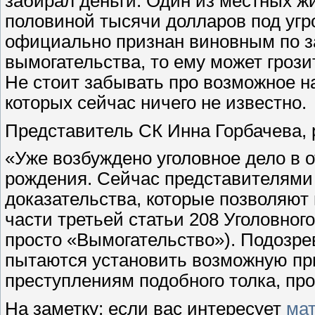
забирал деньги. Один из местных ж
половиной тысячи долларов под угр
официально признан виновным по з
вымогательства, то ему может грози
Не стоит забывать про возможное н
которых сейчас ничего не известно.
Представитель СК Инна Горбачева,
«Уже возбуждено уголовное дело в 
рождения. Сейчас представителями
доказательства, которые позволяют
части третьей статьи 208 Уголовног
просто «Вымогательство»). Подозре
пытаются установить возможную при
преступлениям подобного толка, пр
На заметку: если вас интересует
мат