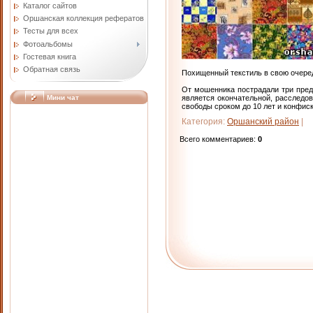
Каталог сайтов
Оршанская коллекция рефератов
Тесты для всех
Фотоальбомы
Гостевая книга
Обратная связь
Похищенный текстиль в свою очере
От мошенника пострадали три пред
является окончательной, расследо
Мини чат
свободы сроком до 10 лет и конфис
Категория
:
Оршанский район
|
Всего комментариев
:
0