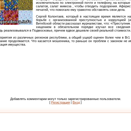
исключительно по электронной почте и телефону, на которые
салатов, салат мимоза , чтобы отводить подозрения. Афери
печатей, что помогало ему грамотно обставлять свои дела.
Сергей Колонтаев, который в настоящее время является на
борьбе с организованной преступностью и коррупцией (
Витебской области рассказал журналистам, что: «Преступник
хищением в обязательном порядке изучал все сведения 
дь реализовывался в Подмосковье, причем вдвое дешевле своей реальной стоимости.
приятия из различных регионов республики, а общий ущерб оценен более чем в Br1 
вание продолжается. Что касается мошенника, то раньше он проблем с законом не и
кация имущества.
Добавлять комментарии могут только зарегистрированные пользователи.
[
Регистрация
|
Вход
]