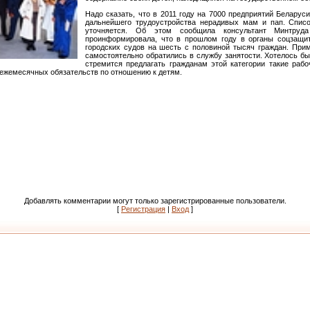
Надо сказать, что в 2011 году на 7000 предприятий Беларус
дальнейшего трудоустройства нерадивых мам и пап. Списо
уточняется. Об этом сообщила консультант Минтру
проинформировала, что в прошлом году в органы соцзащи
городских судов на шесть с половиной тысяч граждан. При
самостоятельно обратились в службу занятости. Хотелось бы
стремится предлагать гражданам этой категории такие раб
 ежемесячных обязательств по отношению к детям.
Добавлять комментарии могут только зарегистрированные пользователи.
[
Регистрация
|
Вход
]