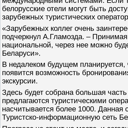
международными системами. Если т
белорусские отели могут быть дост
зарубежных туристических операто
«Зарубежных коллег очень заинтере
подчеркнул А.Гламозда. – Принимая 
национальной, через нее можно буд
Беларуси».
В недалеком будущем планируется,
появится возможность бронирования
экскурсии.
Здесь будет собрана большая часть
предлагаются туристическими опера
насчитывается более 1000. Данная 
Туристско-информационную сеть Бе