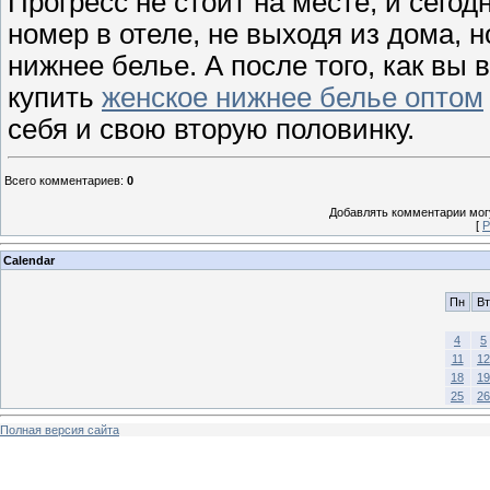
Прогресс не стоит на месте, и сего
номер в отеле, не выходя из дома, 
нижнее белье. А после того, как в
купить
женское нижнее белье оптом
себя и свою вторую половинку.
Всего комментариев
:
0
Добавлять комментарии могу
[
Р
Calendar
Пн
Вт
4
5
11
12
18
19
25
26
Полная версия сайта