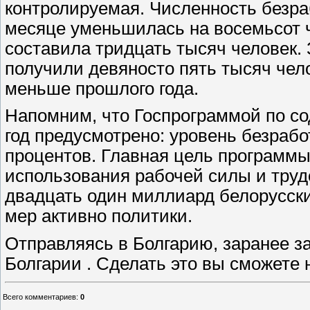
контролируемая. Численность безра
месяце уменьшилась на восемьсот ч
составила тридцать тысяч человек.
получили девяносто пять тысяч чело
меньше прошлого года.
Напомним, что Госпрограммой по со
год предусмотрено: уровень безраб
процентов. Главная цель программ
использования рабочей силы и труд
двадцать один миллиард белорусск
мер активно политики.
Отправляясь в Болгарию, заранее з
Болгарии . Сделать это вы сможете на
Всего комментариев
:
0