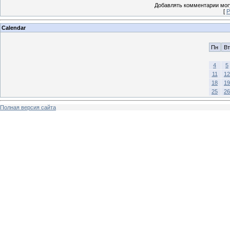
Добавлять комментарии могу
[
Р
Calendar
Пн
Вт
4
5
11
12
18
19
25
26
Полная версия сайта