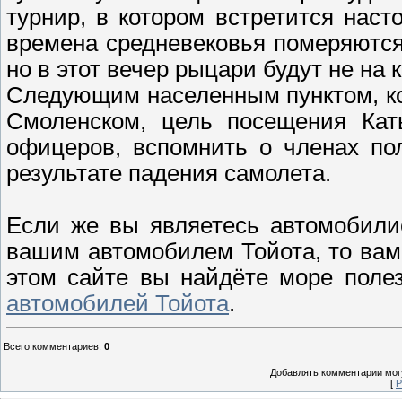
турнир, в котором встретится нас
времена средневековья померяются
но в этот вечер рыцари будут не на
Следующим населенным пунктом, ко
Смоленском, цель посещения Кат
офицеров, вспомнить о членах пол
результате падения самолета.
Если же вы являетесь автомобили
вашим автомобилем Тойота, то вам б
этом сайте вы найдёте море поле
автомобилей Тойота
.
Всего комментариев
:
0
Добавлять комментарии могу
[
Р