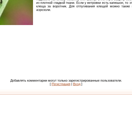
из плотной гладкой ткани. Если у ветровки есть капюшон, то 
клеща за воротник. Для отпугивания клещей можно также
аэрозоли.
Добавлять комментарии могут только зарегистрированные пользователи.
[
Регистрация
|
Вход
]