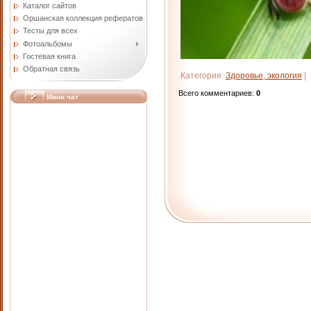
Каталог сайтов
Оршанская коллекция рефератов
Тесты для всех
Фотоальбомы
Гостевая книга
Обратная связь
Категория
:
Здоровье, экология
|
Всего комментариев
:
0
Мини чат