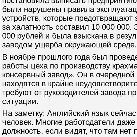
постановила выписать предприятию 
были нарушены правила эксплуатац
устройств, которые предотвращают
за халатность составил 10 000 000.
000 рублей и была взыскана в резу
заводом ущерба окружающей среде.
В ноябре прошлого года был провед
работы цеха по производству крахм
консервный завод». Он в очередной 
находятся в крайне неудовлетворите
требуют от руководителей завода п
ситуации.
На заметку: Английский язык сейча
человек. Многие работодатели даже
должность, если видят, что там нет 