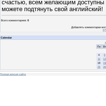
счастью, всем желающим доступны
можете подтянуть свой английский!
Всего комментариев
:
0
Добавлять комментарии могу
[
Р
Calendar
Пн
Вт
4
5
11
12
18
19
25
26
Полная версия сайта