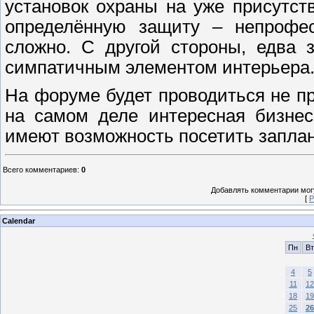
установок охраны на уже присутст
определённую защиту – непрофес
сложно. С другой стороны, едва 
симпатичным элементом интерьера
На форуме будет проводиться не пр
на самом деле интересная бизнес
имеют возможность посетить запла
Всего комментариев
:
0
Добавлять комментарии могу
[
Р
Calendar
Пн
Вт
4
5
11
12
18
19
25
26