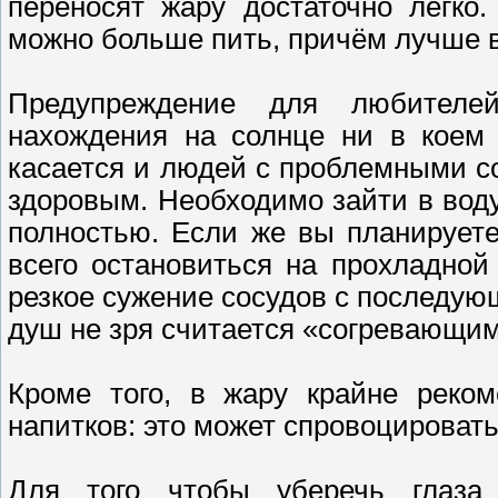
переносят жару достаточно легко
можно больше пить, причём лучше 
Предупреждение для любителей
нахождения на солнце ни в коем 
касается и людей с проблемными со
здоровым. Необходимо зайти в воду
полностью. Если же вы планирует
всего остановиться на прохладно
резкое сужение сосудов с последую
душ не зря считается «согревающим
Кроме того, в жару крайне реком
напитков: это может спровоцироват
Для того чтобы уберечь глаза 