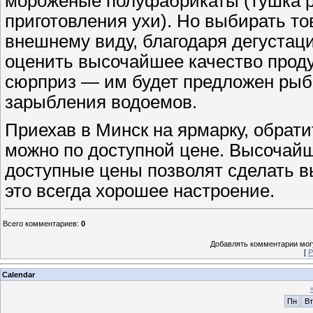
мороженые полуфабрикаты (тушка 
приготовления ухи). Но выбирать то
внешнему виду, благодаря дегустац
оценить высочайшее качество проду
сюрприз — им будет предложен рыб
зарыбления водоемов.
Приехав в Минск на ярмарку, обрати
можно по доступной цене. Высочайш
доступные цены позволят сделать в
это всегда хорошее настроение.
Всего комментариев
:
0
Добавлять комментарии могу
[
Р
Calendar
Пн
Вт