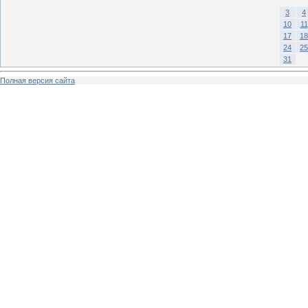
3
4
10
11
17
18
24
25
31
Полная версия сайта