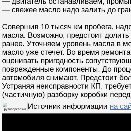
— двигатель останавливаем, промы
— свежее масло надо залить до гра
Совершив 10 тысяч км пробега, надо
масла. Возможно, предстоит долить
ранее. Уточняем уровень масла в м
масло уже стечет. Во время ремонта
оценивать пригодность сопутствую
поврежденные компоненты. До проце
автомобиля снимают. Предстоит бол
Устраняя неисправности КП, требуе
(частичную) разборку коробки перед
Источник информации
на са