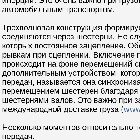
инерции. Это очень важно при грузо
автомобильным транспортом.
Трехволновая конструкция формируе
соединяются через шестерни. Не сл
которых постоянное зацепление. Об
рывкам при сцеплении. Включение п
происходит на фоне перемещений с
дополнительным устройством, кото
передач, называется она синхрониз
перемещением шестерен благодаря 
шестернями валов. Это важно при за
международной доставке груза (
www.
Несколько моментов относительно т
передач.