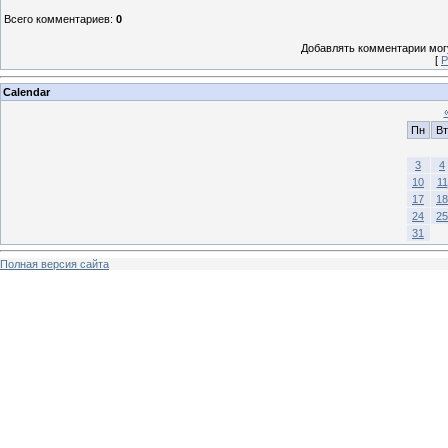
Всего комментариев
:
0
Добавлять комментарии могу
[
Р
Calendar
Пн
Вт
3
4
10
11
17
18
24
25
31
Полная версия сайта