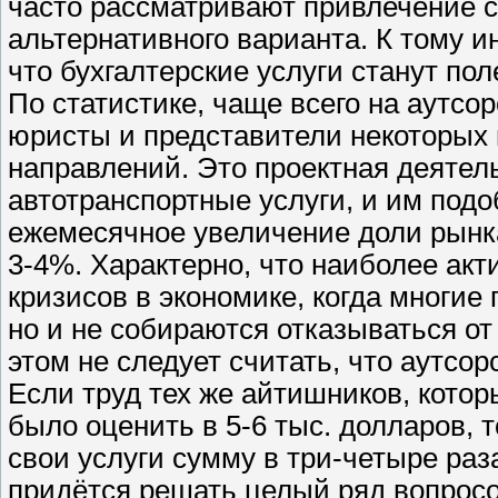
часто рассматривают привлечение с
альтернативного варианта. К тому и
что бухгалтерские услуги станут п
По статистике, чаще всего на аутсо
юристы и представители некоторых 
направлений. Это проектная деятел
автотранспортные услуги, и им под
ежемесячное увеличение доли рынка
3-4%. Характерно, что наиболее акт
кризисов в экономике, когда многие
но и не собираются отказываться о
этом не следует считать, что аутсор
Если труд тех же айтишников, кото
было оценить в 5-6 тыс. долларов, т
свои услуги сумму в три-четыре ра
придётся решать целый ряд вопросо