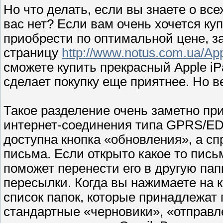
Но что делать, если вы знаете о все
вас нет? Если вам очень хочется куп
приобрести по оптимальной цене, за
страницу
http://www.notus.com.ua/Ap
сможете купить прекрасный Apple iP
сделает покупку еще приятнее. Но в
Такое разделение очень заметно пр
интернет-соединения типа GPRS/EDG
доступна кнопка «обновления», а сп
письма. Если открыто какое то письм
поможет перенести его в другую папк
пересылки. Когда вы нажимаете на 
список папок, которые принадлежат
стандартные «черновики», «отправл