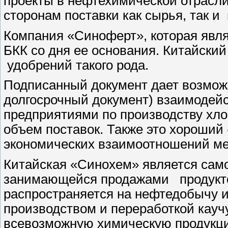
проекты в нефтехимической отрасл
сторонам поставки как сырья, так и
Компания «Синоферт», которая явля
БКК со дня ее основания. Китайски
удобрений такого рода.
Подписанный документ дает возможн
долгосрочный документ) взаимодейс
предприятиями по производству хло
объем поставок. Также это хороший 
экономических взаимоотношений ме
Китайская «Синохем» является сам
занимающейся продажами продукто
распространяется на нефтедобычу и
производством и переработкой каучу
всевозможную химическую продукц