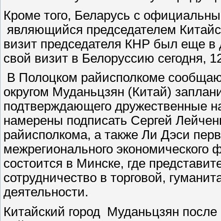
Кроме того, Беларусь с официальны
являющийся председателем Китайс
визит председателя КНР был еще в 
свой визит в Белоруссию сегодня, 1
В Полоцком райисполкоме сообщают
округом Муданьцзян (Китай) заплан
подтверждающего дружественные на
намерены подписать Сергей Лейчен
райисполкома, а также Ли Дэси пер
межрегионального экономического 
состоится в Минске, где представит
сотрудничество в торговой, гуманит
деятельности.
Китайский город Муданьцзян после