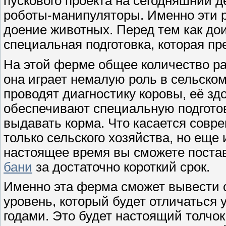
пускового проекта на сегодняшний 
роботы-манипуляторы. Именно эти 
доение животных. Перед тем как до
специальная подготовка, которая п
На этой ферме общее количество раб
она играет немалую роль в сельско
проводят диагностику коровы, её здо
обеспечивают специальную подготов
выдавать корма. Что касается совре
только сельского хозяйства, но еще 
настоящее время вы сможете поста
бани
за достаточно короткий срок.
Именно эта ферма сможет вывести 
уровень, который будет отличаться
годами. Это будет настоящий толчо