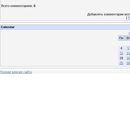
Всего комментариев
:
0
Добавлять комментарии могу
[
Р
Calendar
Пн
Вт
4
5
11
12
18
19
25
26
Полная версия сайта