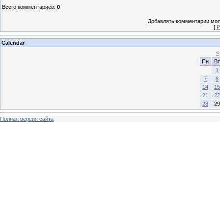
Всего комментариев
:
0
Добавлять комментарии могу
[
Р
Calendar
«
Пн
Вт
1
7
8
14
15
21
22
28
29
Полная версия сайта