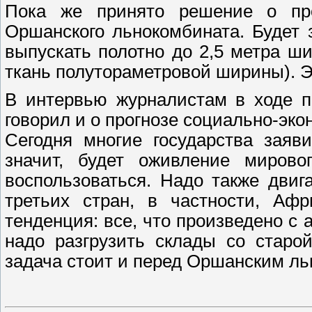
Пока же принято решение о про
Оршанского льнокомбината. Будет 
выпускать полотно до 2,5 метра ш
ткань полутораметровой ширины). Э
В интервью журналистам в ходе п
говорил и о прогнозе социально-эко
Сегодня многие государства заяв
значит, будет оживление миров
воспользоваться. Надо также двиг
третьих стран, в частности, Аф
тенденция: все, что произведено с 
надо разгрузить склады со старо
задача стоит и перед Оршанским л