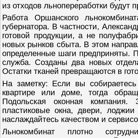
из отходов льнопереработки будут 
Работа Оршанского льнокомбинат
губернатора. В частности, Алексан
готовой продукции, а не полуфабр
новых рынков сбыта. В этом направ
определенные шаги предприняты. П
служба. Созданы два новых отдел
Остатки тканей превращаются в гот
На заметку: Если вы собираетес
квартире или доме, тогда обра
Подольская оконная компания.
пластиковые окна, двери, лоджи
наслаждайтесь качеством и сервисо
Льнокомбинат плотно сотрудн