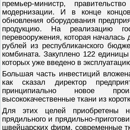
премьер-министр, правительст
модернизации. И в конце концов
обновления оборудования предпри
продукцию. На реализацию гос
перевооружения, которая началась д
рублей из республиканского бюдж
комбината. Закуплено 122 единицы 
которых уже введено в эксплуатаци
Большая часть инвестиций вложен
как сказал директор предприя
принципиально новое произ
высококачественные ткани из корот
Для этих целей приобретены н
прядильного и прядильно-приготов
швейцарских фирм, современные тк