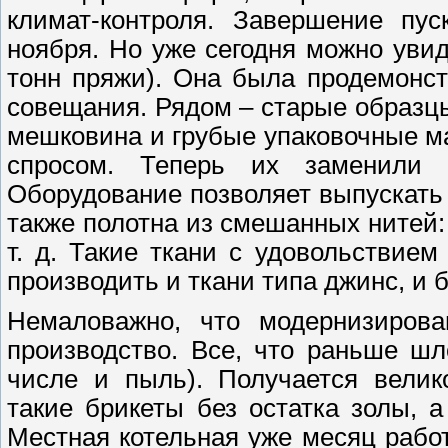
климат-контроля. Завершение пус
ноября. Но уже сегодня можно уви
тонн пряжи). Она была продемонс
совещания. Рядом – старые образц
мешковина и грубые упаковочные м
спросом. Теперь их заменили т
Оборудование позволяет выпускать 
также полотна из смешанных нитей: 
т. д. Такие ткани с удовольствие
производить и ткани типа джинс, и 
Немаловажно, что модернизирова
производство. Все, что раньше шл
числе и пыль). Получается велик
такие брикеты без остатка золы, 
Местная котельная уже месяц рабо