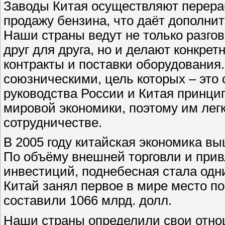
Заводы Китая осуществляют перера
продажу бензина, что даёт дополни
Наши страны ведут не только разго
друг для друга, но и делают конкре
контракты и поставки оборудования
союзническими, цель которых – это 
руководства России и Китая принци
мировой экономики, поэтому им лег
сотрудничестве.
В 2005 году китайская экономика вы
По объёму внешней торговли и прив
инвестиций, поднебесная стала одн
Китай занял первое в мире место п
составили 1066 млрд. долл.
Наши страны определили свои отнош