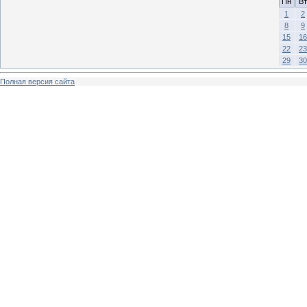
Пн
Вт
1
2
8
9
15
16
22
23
29
30
Полная версия сайта