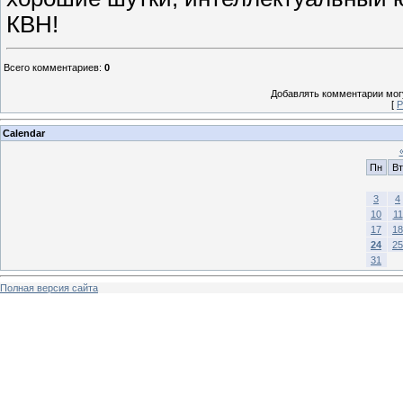
КВН!
Всего комментариев
:
0
Добавлять комментарии могу
[
Р
Calendar
Пн
Вт
3
4
10
11
17
18
24
25
31
Полная версия сайта