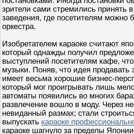
постановками. Иногда постановки б
зрители сами стремились принять в
заведения, где посетителям можно 
оркестра.
Изобретателем караоке считают япо
который однажды получил предложе
выступлений посетителям кафе, что
музыки. Поняв, что идея продавать 
имеет весьма хорошие бизнес-персп
который мог проигрывать лишь мелод
автоматы появились во многих бара
развлечение вошло в моду. Через не
невиданный размах; стали строитьс
выпускать
караоке профессиональн
караоке шагнуло за пределы Японии 