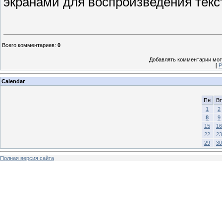
экранами для воспроизведения текс
Всего комментариев
:
0
Добавлять комментарии могу
[
Р
Calendar
Пн
Вт
1
2
8
9
15
16
22
23
29
30
Полная версия сайта