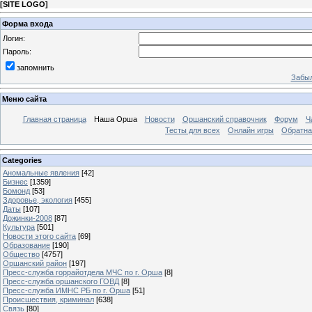
[
SITE LOGO
]
Форма входа
Логин:
Пароль:
запомнить
Забыл
Меню сайта
Главная страница
Наша Орша
Новости
Оршанский справочник
Форум
Ч
Тесты для всех
Онлайн игры
Обратна
Categories
Аномальные явления
[42]
Бизнес
[1359]
Бомонд
[53]
Здоровье, экология
[455]
Даты
[107]
Дожинки-2008
[87]
Культура
[501]
Новости этого сайта
[69]
Образование
[190]
Общество
[4757]
Оршанский район
[197]
Пресс-служба горрайотдела МЧС по г. Орша
[8]
Пресс-служба оршанского ГОВД
[8]
Пресс-служба ИМНС РБ по г. Орша
[51]
Проиcшествия, криминал
[638]
Связь
[80]