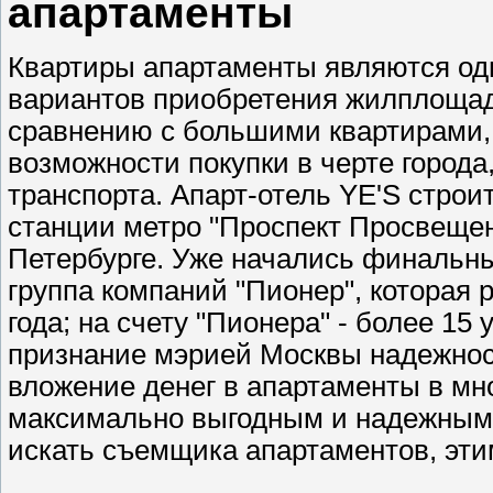
апартаменты
Квартиры апартаменты являются од
вариантов приобретения жилплощад
сравнению с большими квартирами,
возможности покупки в черте город
транспорта. Апарт-отель YE'S строи
станции метро "Проспект Просвещен
Петербурге. Уже начались финальны
группа компаний "Пионер", которая 
года; на счету "Пионера" - более 1
признание мэрией Москвы надежности
вложение денег в апартаменты в мн
максимально выгодным и надежным 
искать съемщика апартаментов, эт