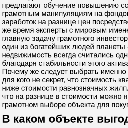
предлагают обучение повышению со
грамотным манипуляциям на фондовы
заработок на разнице цен посредст
же время эксперты с мировым имен
главную задачу грамотного инвестора
один из богатейших людей планеты 
недвижимость всегда считались од
благодаря стабильности этого актив
Почему же следует выбрать именно
для кого не секрет, что стоимость к
ниже стоимости равнозначных жилпл
что на разнице в стоимости можно н
грамотном выборе объекта для покуп
В каком объекте выго