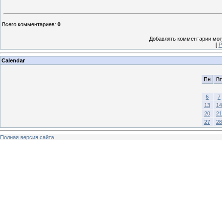
Всего комментариев
:
0
Добавлять комментарии могу
[
Р
Calendar
Пн
Вт
6
7
13
14
20
21
27
28
Полная версия сайта