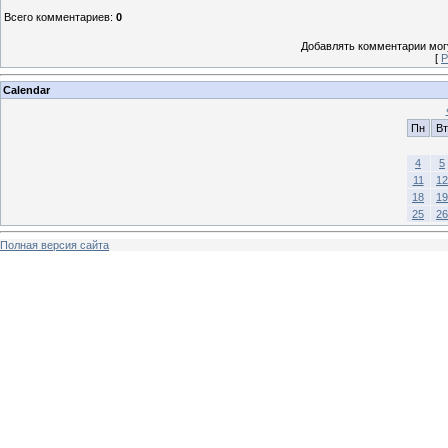
Всего комментариев
:
0
Добавлять комментарии могу
[
Р
Calendar
Пн
Вт
4
5
11
12
18
19
25
26
Полная версия сайта