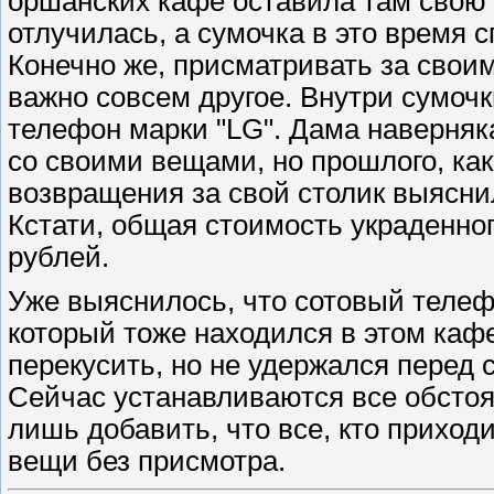
оршанских кафе оставила там свою 
отлучилась, а сумочка в это время 
Конечно же, присматривать за свои
важно совсем другое. Внутри сумочк
телефон марки "LG". Дама наверняк
со своими вещами, но прошлого, как
возвращения за свой столик выяснил
Кстати, общая стоимость украденно
рублей.
Уже выяснилось, что сотовый телеф
который тоже находился в этом кафе
перекусить, но не удержался перед 
Сейчас устанавливаются все обстоя
лишь добавить, что все, кто приход
вещи без присмотра.