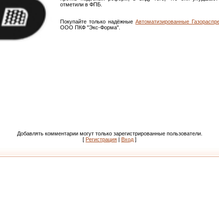
отметили в ФПБ.
Покупайте только надёжные
Автоматизированные Газораспр
ООО ПКФ "Экс-Форма".
Добавлять комментарии могут только зарегистрированные пользователи.
[
Регистрация
|
Вход
]