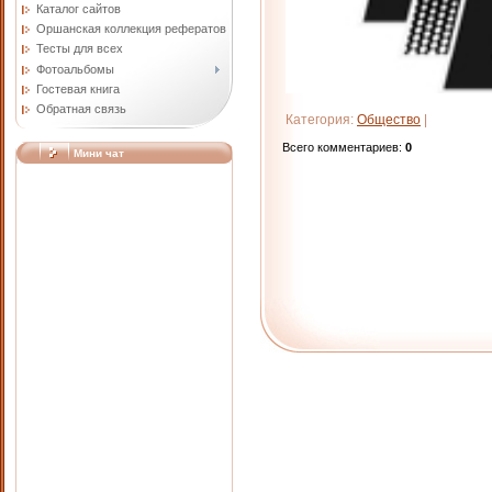
Каталог сайтов
Оршанская коллекция рефератов
Тесты для всех
Фотоальбомы
Гостевая книга
Обратная связь
Категория
:
Общество
|
Всего комментариев
:
0
Мини чат