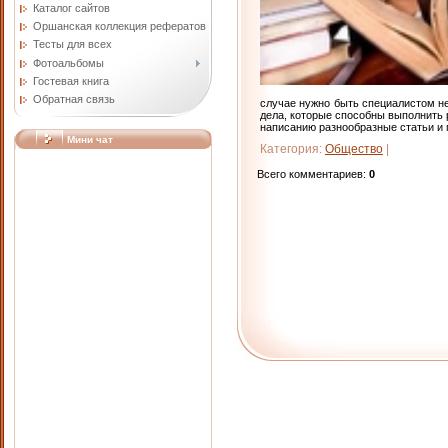
Каталог сайтов
Оршанская коллекция рефератов
Тесты для всех
Фотоальбомы
Гостевая книга
Обратная связь
случае нужно быть специалистом не
дела, которые способны выполнить р
написанию разнообразные статьи и
Мини чат
Категория
:
Общество
|
Всего комментариев
:
0