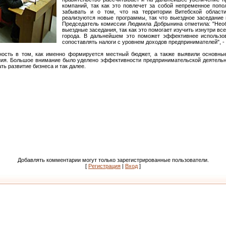
компаний, так как это повлечет за собой непременное попо
забывать и о том, что на территории Витебской области
реализуются новые программы, так что выездное заседание
Председатель комиссии Людмила Добрынина отметила: "Нео
выездные заседания, так как это помогает изучить изнутри вс
города. В дальнейшем это поможет эффективнее использо
сопоставлять налоги с уровнем доходов предпринимателей", -
ность в том, как именно формируется местный бюджет, а также выявили основн
ия. Большое внимание было уделено эффективности предпринимательской деятельно
ть развитие бизнеса и так далее.
Добавлять комментарии могут только зарегистрированные пользователи.
[
Регистрация
|
Вход
]