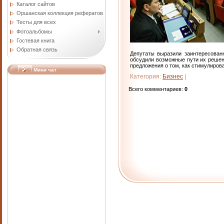
Каталог сайтов
Оршанская коллекция рефератов
Тесты для всех
Фотоальбомы
Гостевая книга
Обратная связь
Депутаты выразили заинтересован
обсудили возможные пути их решен
предложения о том, как стимулирова
Мини чат
Категория
:
Бизнес
|
Всего комментариев
:
0