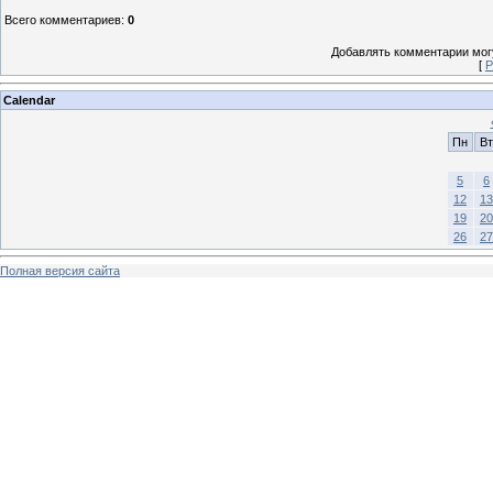
Всего комментариев
:
0
Добавлять комментарии могу
[
Р
Calendar
Пн
Вт
5
6
12
13
19
20
26
27
Полная версия сайта