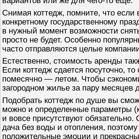
вариантов или же для чего-то еще.
Снимая коттедж, помните, что если 
конкретному государственному празд
в нужный момент возможности снят
просто не будет. Особенно популярн
часто отправляются целые компании
Естественно, стоимость аренды так
Если коттедж сдается посуточно, то
помесячно — летом. Чтобы сэкономи
загородном жилье за пару месяцев 
Подобрать коттедж по душе вы смож
можно и определенные параметры (к 
и вовсе присутствуют обязательно. 
дача без воды и отопления, поэтому
положительные эмоции и прекрасные 