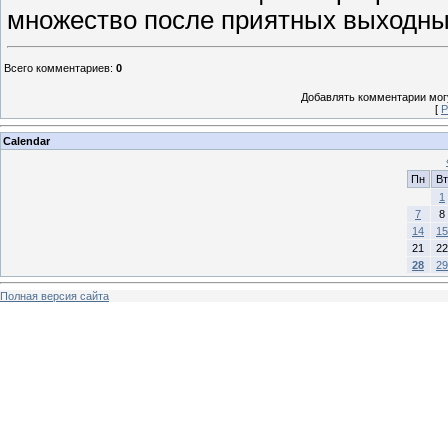
множество после приятных выходных
Всего комментариев
:
0
Добавлять комментарии могу
[
Р
Calendar
Пн
Вт
1
7
8
14
15
21
22
28
29
Полная версия сайта