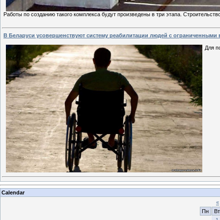
Работы по созданию такого комплекса будут произведены в три этапа. Строительст
В Беларуси усовершенствуют систему реабилитации людей с ограниченными
Для п
Calendar
«
Пн
Вт
1