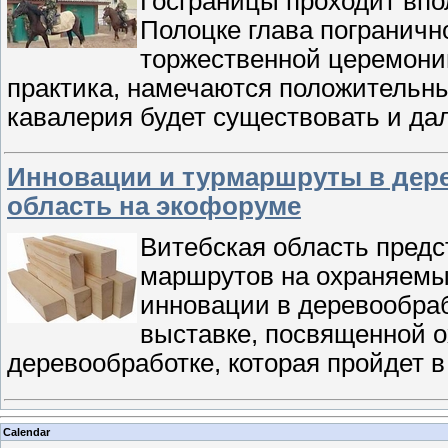
Госграницы проходит впо
Полоцке глава пограничн
торжественной церемонии
практика, намечаются положительн
кавалерия будет существовать и д
Инновации и турмаршруты в дере
область на экофоруме
Витебская область предс
маршрутов на охраняемых
инновации в деревообраб
выставке, посвященной 
деревообработке, которая пройдет в
Calendar