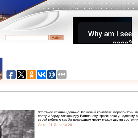
Что такое «Сашин день»? Это целый комплекс мероприятий, 
поэту и барду Александру Башлачеву, трагически ушедшему от
своей гибелью как бы подведшим черту между двумя состоян
Дата:
21 Января 2011