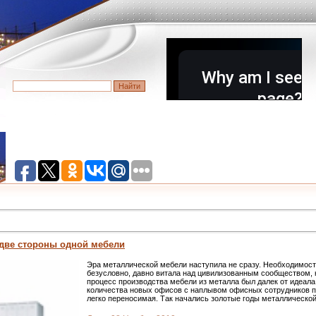
 две стороны одной мебели
Эра металлической мебели наступила не сразу. Необходимость
безусловно, давно витала над цивилизованным сообществом, 
процесс производства мебели из металла был далек от идеала
количества новых офисов с наплывом офисных сотрудников п
легко переносимая. Так начались золотые годы металлическо