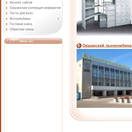
Каталог сайтов
Оршанская коллекция рефератов
Тесты для всех
Фотоальбомы
Гостевая книга
Обратная связь
Мини чат
Оршанский льнокомбинат