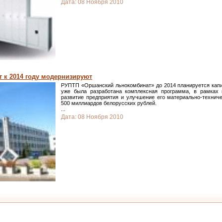
Дата:
08 Ноября 2010
 к 2014 году модернизируют
РУПТП «Оршанский льнокомбинат» до 2014 планируется капи
уже была разработана комплексная программа, в рамках 
развитие предприятия и улучшение его материально-технич
500 миллиардов белорусских рублей.
...
Дата:
08 Ноября 2010