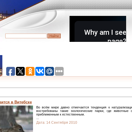
вится в Витебске
Во всём мире давно отмечается тенденция к натурализации
востребованы такие зоологические парки, где животные 
приближенным к естественным.
...
Дата:
14 Сентября 2010