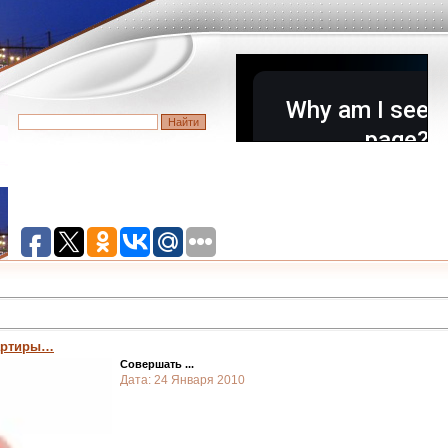
вартиры…
Совершать
...
Дата:
24 Января 2010