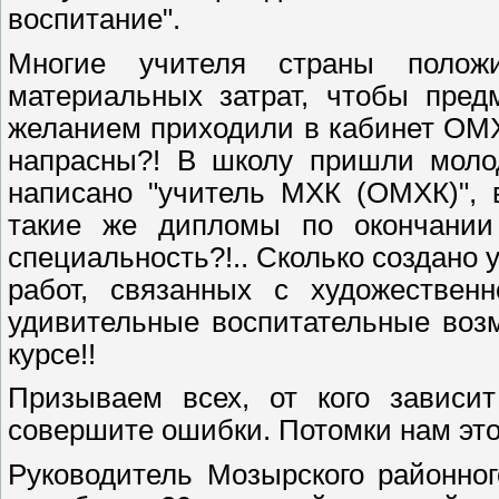
воспитание".
Многие учителя страны поло
материальных затрат, чтобы пред
желанием приходили в кабинет ОМХ
напрасны?! В школу пришли моло
написано "учитель МХК (ОМХК)", 
такие же дипломы по окончании 
специальность?!.. Сколько создано
работ, связанных с художествен
удивительные воспитательные воз
курсе!!
Призываем всех, от кого зависи
совершите ошибки. Потомки нам этог
Руководитель Мозырского районн