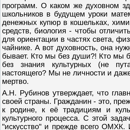
программ. О каком же духовном з
школьников в будущем уроки мате
денежных купюр в кошельках, хим
средств, биология - чтобы отличит
для ориентации в частях света, фи
чайнике. А вот духовность, она ну
бывает. Кто мы без души?! Кто мы 
без знания культурных (не пут
настоящего? Мы не личности и даже
мертво.
А.Н. Рубинов утверждает, что глав
своей страны. Гражданин - это, преж
к родине, к её традициям и куль
культурного процесса. С этой зад
"искусство" и прежде всего ОМХК.