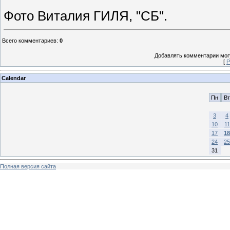
Фото Виталия ГИЛЯ, "СБ".
Всего комментариев
:
0
Добавлять комментарии могу
[
Р
Calendar
Пн
Вт
3
4
10
11
17
18
24
25
31
Полная версия сайта