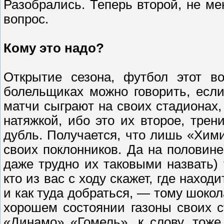
Разобрались. Теперь второй, не ме
вопрос.
Кому это надо?
Открытие сезона, футбол этот в
болельщиках можно говорить, если
матчи сыграют на своих стадионах
натяжкой, ибо это их второе, трен
дубль. Получается, что лишь «Хим
своих поклонников. Да на половин
даже трудно их таковыми назвать) 
кто из вас с ходу скажет, где нахо
и как туда добраться, — тому шоко
хорошем состоянии газоны своих с
«Динамо» «Гомель», к слову, тоже