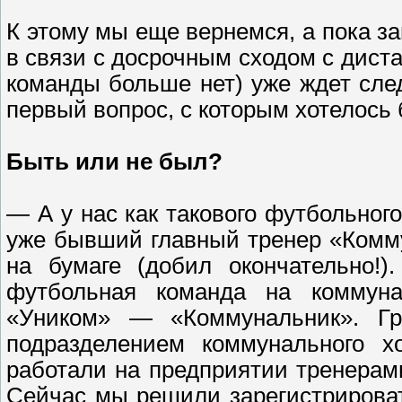
К этому мы еще вернемся, а пока з
в связи с досрочным сходом с дист
команды больше нет) уже ждет сле
первый вопрос, с которым хотелось 
Быть или не был?
— А у нас как такового футбольног
уже бывший главный тренер «Комм
на бумаге (добил окончательно!)
футбольная команда на коммуна
«Уником» — «Коммунальник». Гр
подразделением коммунального х
работали на предприятии тренерами
Сейчас мы решили зарегистрирова