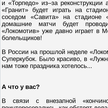
и «Торпедо» из–за реконструкции 
«Гранит» будет играть на стадио
соседом «Савита» на стадионе «
домашние матчи будет проводи
«Локомотив» уже давно играет в М
болельщиков!
В России на прошлой неделе «Локо
Суперкубок. Было красиво, в «Лужн
нам тоже праздника хотелось...
А что у вас?
В связи с внезапной «кончин
поинтересовались, как обстоят дела