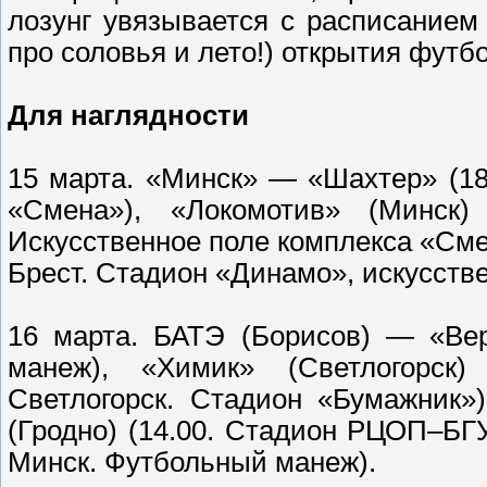
лозунг увязывается с расписание
про соловья и лето!) открытия футбо
Для наглядности
15 марта. «Минск» — «Шахтер» (18
«Смена»), «Локомотив» (Минск)
Искусственное поле комплекса «Сме
Брест. Стадион «Динамо», искусстве
16 марта. БАТЭ (Борисов) — «Вер
манеж), «Химик» (Светлогорск)
Светлогорск. Стадион «Бумажник»
(Гродно) (14.00. Стадион РЦОП–БГУ
Минск. Футбольный манеж).