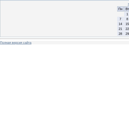
Пн
Вт
1
7
8
14
15
21
22
28
29
Полная версия сайта