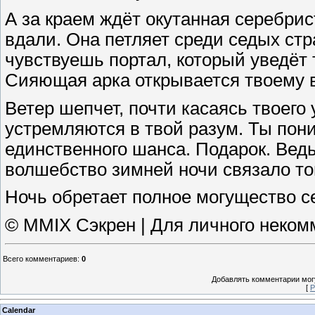
А за краем ждёт окутанная серебр
вдали. Она петляет среди седых стр
чувствуешь портал, который уведёт
Сияющая арка открывается твоему в
Ветер шепчет, почти касаясь твоего
устремляются в твой разум. Ты пон
единственного шанса. Подарок. Ведь
волшебство зимней ночи связало то
Ночь обретает полное могущество с
© MMIX Сэкрен | Для личного неком
Всего комментариев
:
0
Добавлять комментарии могу
[
Р
Calendar