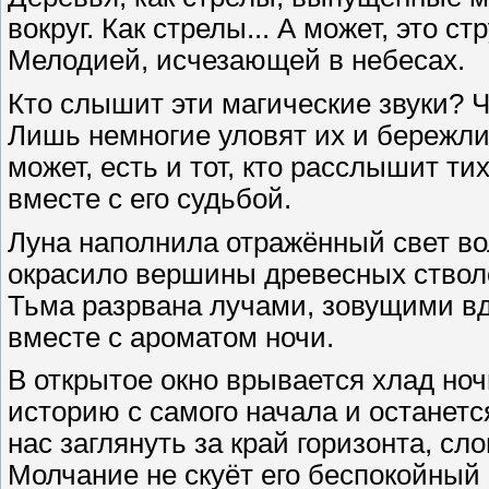
вокруг. Как стрелы... А может, это
Мелодией, исчезающей в небесах.
Кто слышит эти магические звуки? 
Лишь немногие уловят их и бережлив
может, есть и тот, кто расслышит т
вместе с его судьбой.
Луна наполнила отражённый свет во
окрасило вершины древесных ствол
Тьма разрвана лучами, зовущими вд
вместе с ароматом ночи.
В открытое окно врывается хлад ноч
историю с самого начала и останется
нас заглянуть за край горизонта, сл
Молчание не скуёт его беспокойный 